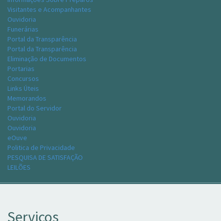
Visitantes e Acompanhantes
Ouvidoria
Funerárias
Portal da Transparência
Portal da Transparência
Eliminação de Documentos
Portarias
Concursos
Links Úteis
Memorandos
Portal do Servidor
Ouvidoria
Ouvidoria
eOuve
Politica de Privacidade
PESQUISA DE SATISFAÇÃO
LEILÕES
Serviços