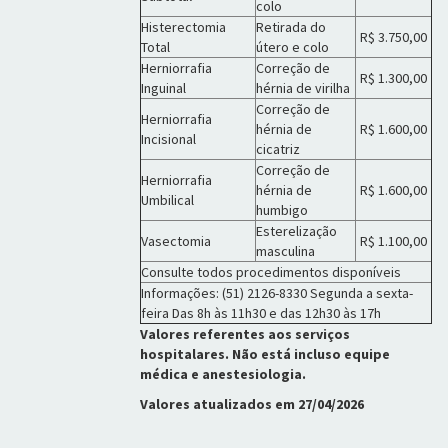
colo
Histerectomia
Retirada do
R$ 3.750,00
Total
útero e colo
Herniorrafia
Correção de
R$ 1.300,00
Inguinal
hérnia de virilha
Correção de
Herniorrafia
hérnia de
R$ 1.600,00
Incisional
cicatriz
Correção de
Herniorrafia
hérnia de
R$ 1.600,00
Umbilical
humbigo
Esterelização
Vasectomia
R$ 1.100,00
masculina
Consulte todos procedimentos disponíveis
Informações: (51) 2126-8330 Segunda a sexta-
feira Das 8h às 11h30 e das 12h30 às 17h
Valores referentes aos serviços
hospitalares. Não está incluso equipe
médica e anestesiologia.
Valores atualizados em 27/04/2026