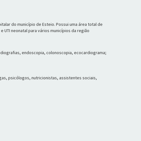
italar do município de Esteio. Possui uma área total de
 e UTI neonatal para vários municípios da região
adiografias, endoscopia, colonoscopia, ecocardiograma;
s, psicólogos, nutricionistas, assistentes sociais,